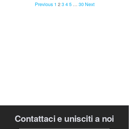
Previous
1
2
3
4
5
…
30
Next
Contattaci e unisciti a noi