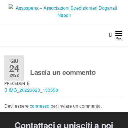
Menu
GIU
24
Lascia un commento
2022
PRECEDENTE
IMG_20220623_153558
Devi essere
connesso
per inviare un commento.
Contattaci e unisciti a noi