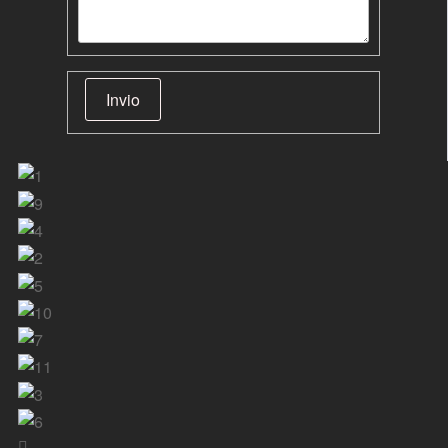
Invio