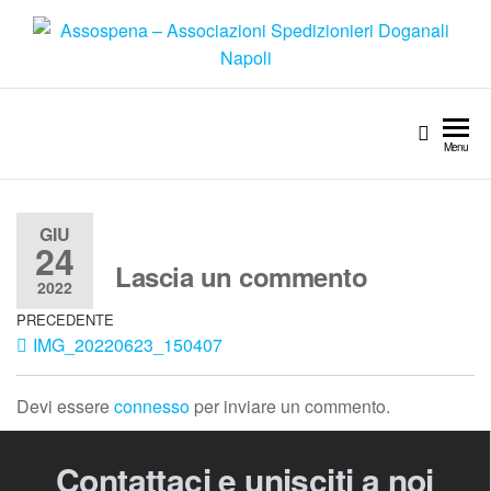
Menu
GIU
24
Lascia un commento
2022
PRECEDENTE
IMG_20220623_150407
Devi essere
connesso
per inviare un commento.
Contattaci e unisciti a noi