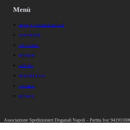
Menù
news e comunicazioni
sostenitori
chi siamo
mission
attività
unisciti a noi
contatti
privacy
Associazione Spedizionieri Doganali Napoli – Partita Iva: 9419116