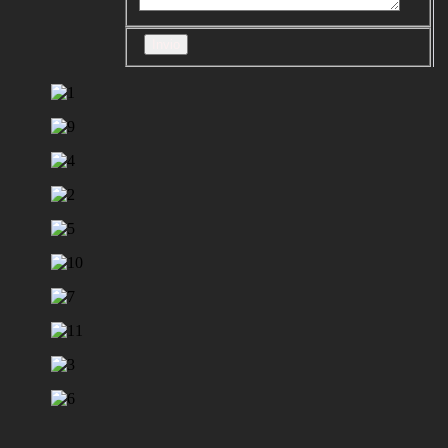
Invio