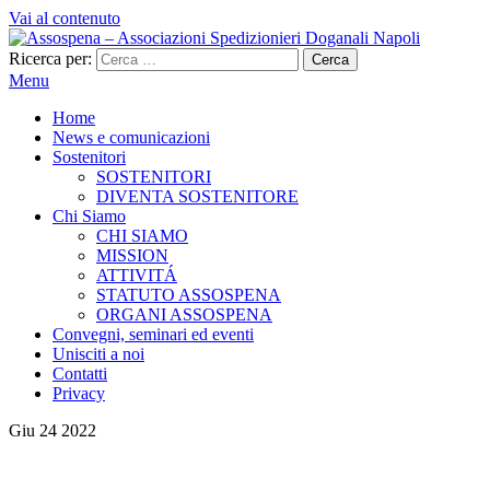
Vai al contenuto
Ricerca per:
Menu
Home
News e comunicazioni
Sostenitori
SOSTENITORI
DIVENTA SOSTENITORE
Chi Siamo
CHI SIAMO
MISSION
ATTIVITÁ
STATUTO ASSOSPENA
ORGANI ASSOSPENA
Convegni, seminari ed eventi
Unisciti a noi
Contatti
Privacy
Giu
24
2022