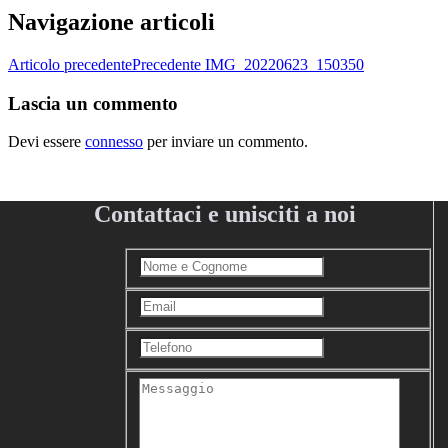
Navigazione articoli
Articolo precedente
Precedente
IMG_20220623_150350
Lascia un commento
Devi essere
connesso
per inviare un commento.
Contattaci e unisciti a noi