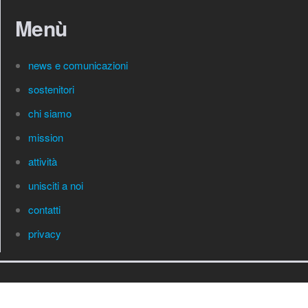
Menù
news e comunicazioni
sostenitori
chi siamo
mission
attività
unisciti a noi
contatti
privacy
Associazione Spedizionieri Doganali Napoli – Partita Iva: