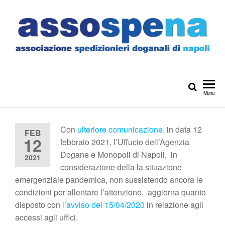
Menu
Con
ulteriore comunicazione
. in data 12
FEB
12
febbraio 2021, l’Uffucio dell’Agenzia
Dogane e Monopoli di Napoli, in
2021
considerazione della la situazione
emergenziale pandemica, non sussistendo ancora le
condizioni per allentare l’attenzione, aggiorna quanto
disposto con
l’avviso del 15/04/2020
in relazione agli
accessi agli uffici.