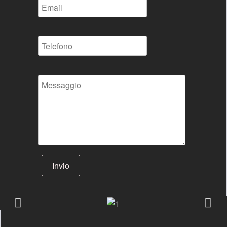
Invio