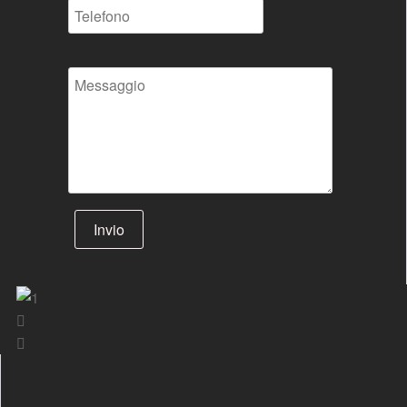
Invio