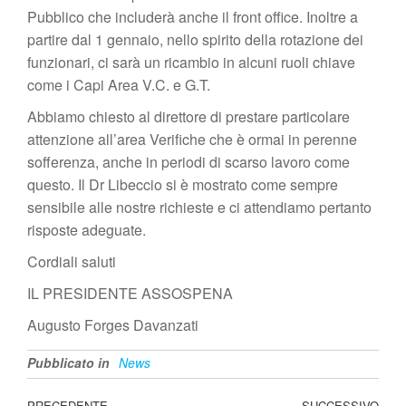
Pubblico che includerà anche il front office. Inoltre a
partire dal 1 gennaio, nello spirito della rotazione dei
funzionari, ci sarà un ricambio in alcuni ruoli chiave
come i Capi Area V.C. e G.T.
Abbiamo chiesto al direttore di prestare particolare
attenzione all’area Verifiche che è ormai in perenne
sofferenza, anche in periodi di scarso lavoro come
questo. Il Dr Libeccio si è mostrato come sempre
sensibile alle nostre richieste e ci attendiamo pertanto
risposte adeguate.
Cordiali saluti
IL PRESIDENTE ASSOSPENA
Augusto Forges Davanzati
Pubblicato in
News
PRECEDENTE
SUCCESSIVO