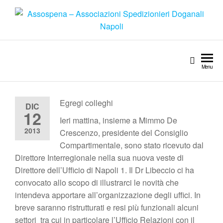
Menu
Egregi colleghi
DIC
12
Ieri mattina, insieme a Mimmo De
2013
Crescenzo, presidente del Consiglio
Compartimentale, sono stato ricevuto dal
Direttore Interregionale nella sua nuova veste di
Direttore dell’Ufficio di Napoli 1. Il Dr Libeccio ci ha
convocato allo scopo di illustrarci le novità che
intendeva apportare all’organizzazione degli uffici. In
breve saranno ristrutturati e resi più funzionali alcuni
settori tra cui in particolare l’Ufficio Relazioni con il